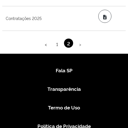
Excel
Contratações 2025
2
<
1
>
Fala SP
Transparência
Termo de Uso
Política de Privacidade