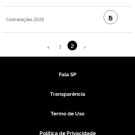
Excel
Contratações 2025
2
<
1
>
Fala SP
Transparência
Termo de Uso
Política de Privacidade