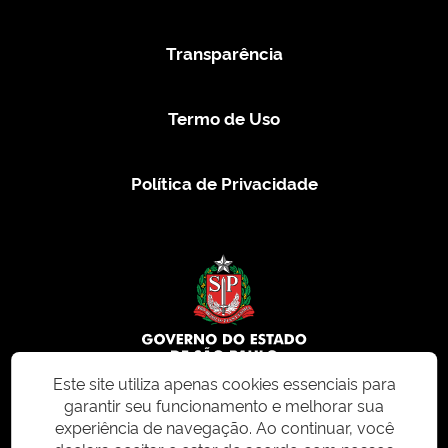
Transparência
Termo de Uso
Política de Privacidade
Este site utiliza apenas cookies essenciais para
garantir seu funcionamento e melhorar sua
© 2026 CMS.SP.GOV.BR. Todos os direitos reservados.
experiência de navegação. Ao continuar, você